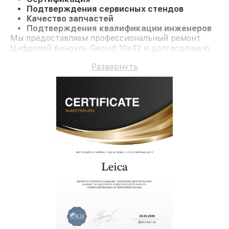
Подтверждения сервисных стендов
Качество запчастей
Подтверждения квалификации инженеров
Мы предоставляем профессиональный ремонт
Цифровой бинокль Geovid 10x42 и долгосрочную
гарантию.
Развернуть