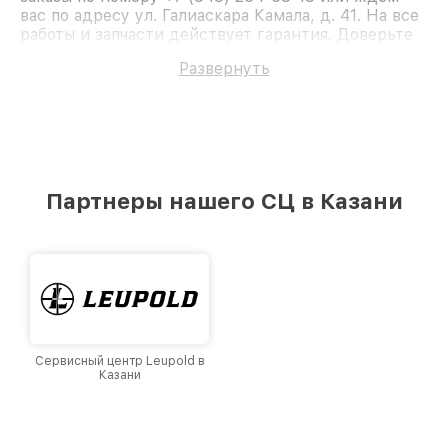
вас по адресу ул. Галиаскара Камала, д. 41. На все
работы и запчасти действует гарантия. Доверьте
ремонт профессионалам.
Развернуть
Партнеры нашего СЦ в Казани
Сервисный центр Leupold в
Казани