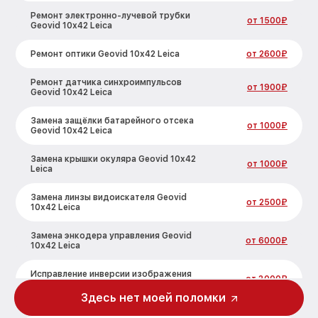
Ремонт электронно-лучевой трубки
от 1500₽
Geovid 10x42 Leica
Ремонт оптики Geovid 10x42 Leica
от 2600₽
Ремонт датчика синхроимпульсов
от 1900₽
Geovid 10x42 Leica
Замена защёлки батарейного отсека
от 1000₽
Geovid 10x42 Leica
Замена крышки окуляра Geovid 10x42
от 1000₽
Leica
Замена линзы видоискателя Geovid
от 2500₽
10x42 Leica
Замена энкодера управления Geovid
от 6000₽
10x42 Leica
Исправление инверсии изображения
от 3000₽
Geovid 10x42 Leica
Здесь нет моей поломки
Ремонт встроенного дальнометра
от 1000₽