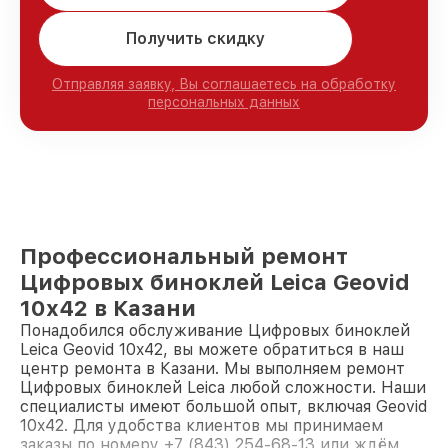
Получить скидку
Отправляя заявку, Вы соглашаетесь на обработку
персональных данных
Профессиональный ремонт
Цифровых биноклей Leica Geovid
10x42 в Казани
Понадобился обслуживание Цифровых биноклей
Leica Geovid 10x42, вы можете обратиться в наш
центр ремонта в Казани. Мы выполняем ремонт
Цифровых биноклей Leica любой сложности. Наши
специалисты имеют большой опыт, включая Geovid
10x42. Для удобства клиентов мы принимаем
заказы по номеру +7 (843) 254-68-13 или ждём