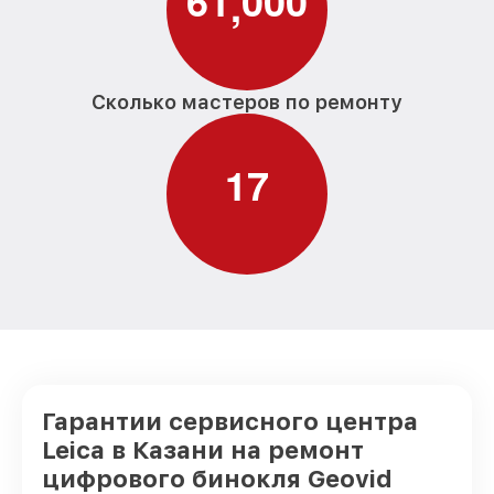
6
1
0
0
0
,
Сколько мастеров по ремонту
1
7
Гарантии сервисного центра
Leica в Казани на ремонт
цифрового бинокля Geovid