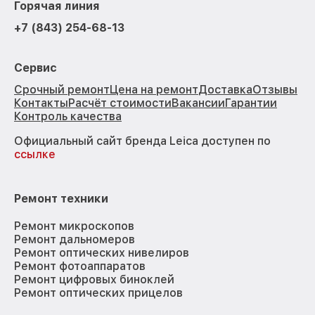
Горячая линия
+7 (843) 254-68-13
Сервис
Срочный ремонт
Цена на ремонт
Доставка
Отзывы
Контакты
Расчёт стоимости
Вакансии
Гарантии
Контроль качества
Официальный сайт бренда Leica доступен по
ссылке
Ремонт техники
Ремонт микроскопов
Ремонт дальномеров
Ремонт оптических нивелиров
Ремонт фотоаппаратов
Ремонт цифровых биноклей
Ремонт оптических прицелов