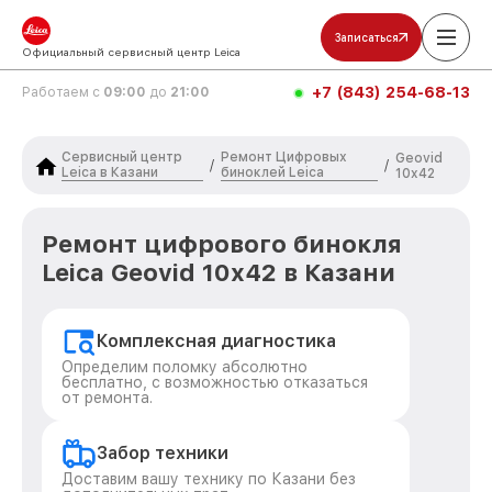
Записаться
Официальный сервисный центр Leica
+7 (843) 254-68-13
Работаем с
09:00
до
21:00
Сервисный центр
Ремонт Цифровых
Geovid
/
/
Leica в Казани
биноклей Leica
10x42
Ремонт цифрового бинокля
Leica Geovid 10x42 в Казани
Комплексная диагностика
Определим поломку абсолютно
бесплатно, с возможностью отказаться
от ремонта.
Забор техники
Доставим вашу технику по Казани без