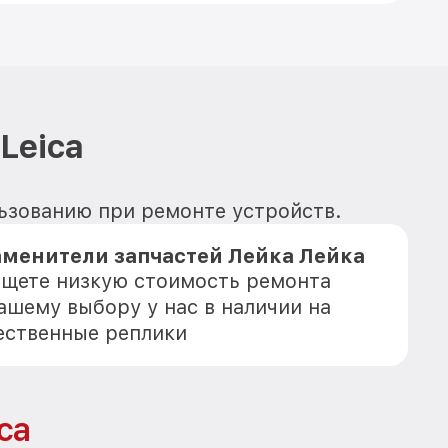
Leica
ользованию при ремонте устройств.
аменители запчастей Лейка Лейка
 ищете низкую стоимость ремонта
Вашему выбору у нас в наличии на
ественные реплики
ca