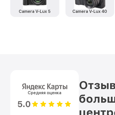
Camera V-Lux 5
Camera V-Lux 40
Отзыв
Средняя оценка
больш
5.0
цент