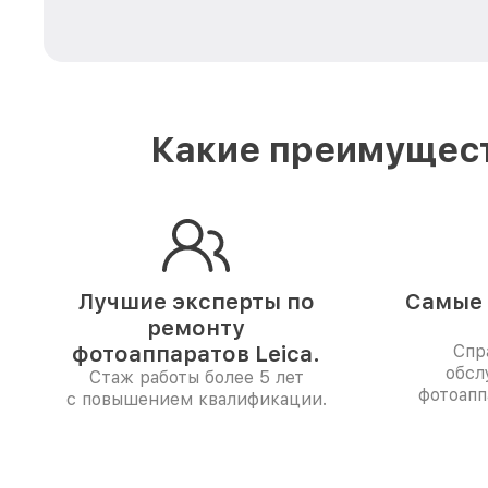
Какие преимущест
Лучшие эксперты по
Самые 
ремонту
фотоаппаратов Leica.
Спр
обсл
Стаж работы более 5 лет
фотоапп
с повышением квалификации.