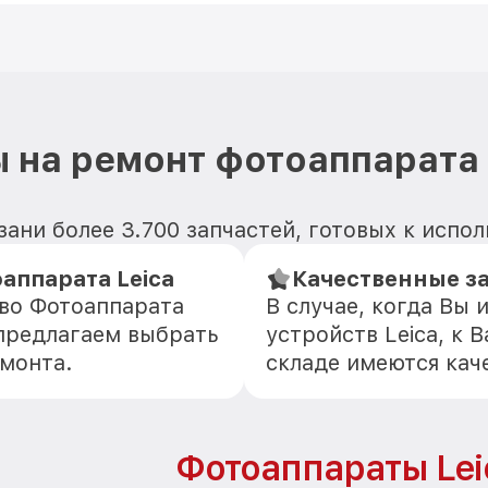
 на ремонт фотоаппарата 
зани более 3.700 запчастей, готовых к исп
аппарата Leica
Качественные з
тво Фотоаппарата
В случае, когда Вы
 предлагаем выбрать
устройств Leica, к 
емонта.
складе имеются кач
Фотоаппараты Lei