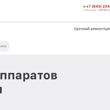
+7 (843) 254
Работаем с
09:00
д
Срочный ремонт
Це
eica
аппаратов
и