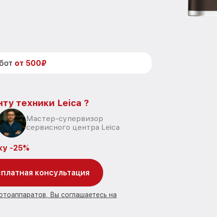
абот
от 500₽
ту техники Leica ?
Мастер-супервизор
сервисного центра Leica
ку -25%
платная консультация
отоаппаратов, Вы соглашаетесь на