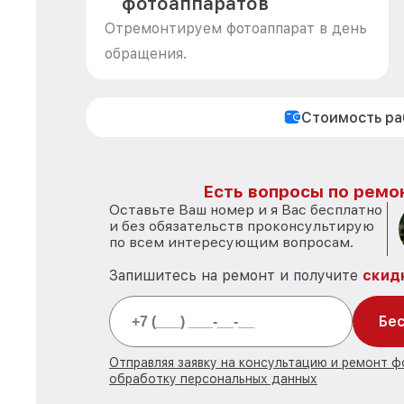
фотоаппаратов
Отремонтируем фотоаппарат в день
обращения.
Стоимость р
Есть вопросы по ремон
Оставьте Ваш номер и я Вас бесплатно
и без обязательств проконсультирую
по всем интересующим вопросам.
Запишитесь на ремонт и получите
скид
Бес
Отправляя заявку на консультацию и ремонт ф
обработку персональных данных