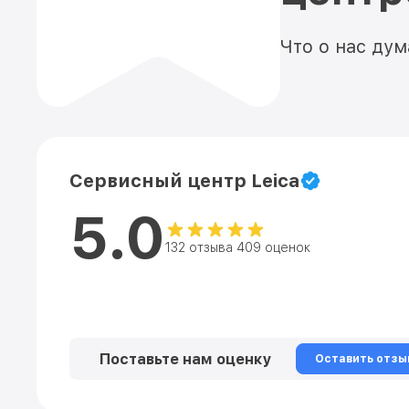
Что о нас ду
Сервисный центр Leica
5.0
132 отзыва 409 оценок
Поставьте нам оценку
Оставить отзы