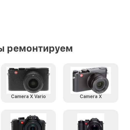
мы ремонтируем
Camera X Vario
Camera X