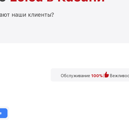
мают наши клиенты?
Обслуживание
100%
Вежливос
в