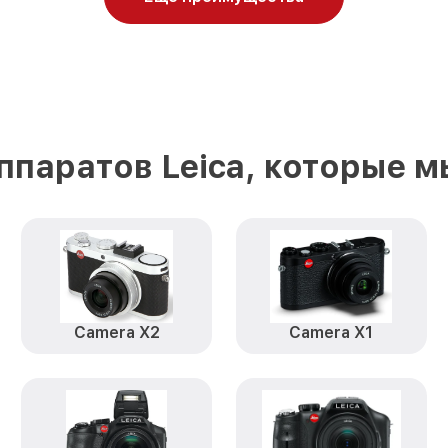
паратов Leica, которые 
Camera X2
Camera X1