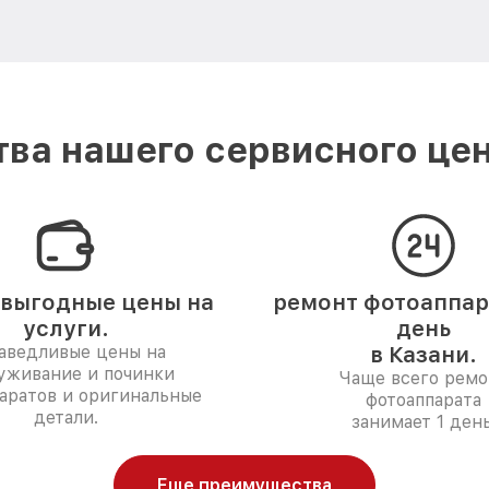
ва нашего сервисного цент
выгодные цены на
ремонт фотоаппара
услуги.
день
аведливые цены на
в Казани.
уживание и починки
Чаще всего ремо
аратов и оригинальные
фотоаппарата
детали.
занимает 1 день
Еще преимущества