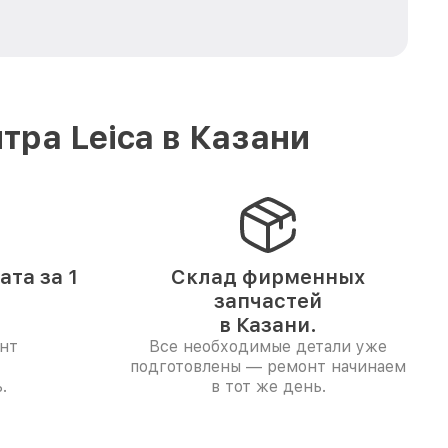
ра Leica в Казани
та за 1
Склад фирменных
запчастей
в Казани.
нт
Все необходимые детали уже
подготовлены — ремонт начинаем
.
в тот же день.