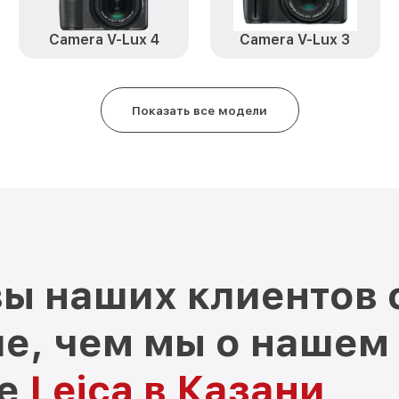
Camera V-Lux 4
Camera V-Lux 3
Показать все модели
ы наших клиентов 
е, чем мы о нашем
ре
Leica в Казани