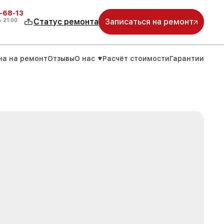
-68-13
о
21:00
Статус ремонта
Записаться на ремонт
на на ремонт
Отзывы
О нас
Расчёт стоимости
Гарантии